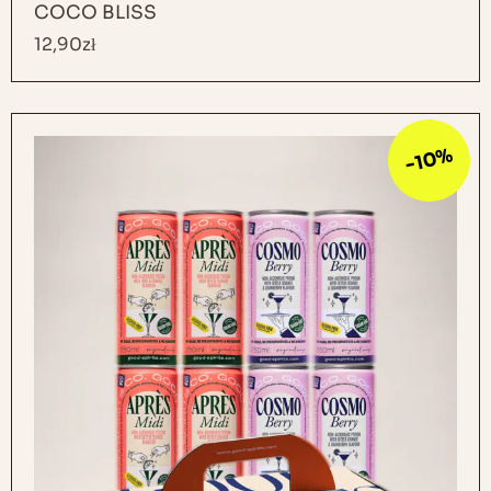
COCO BLISS
12,90
zł
-10%