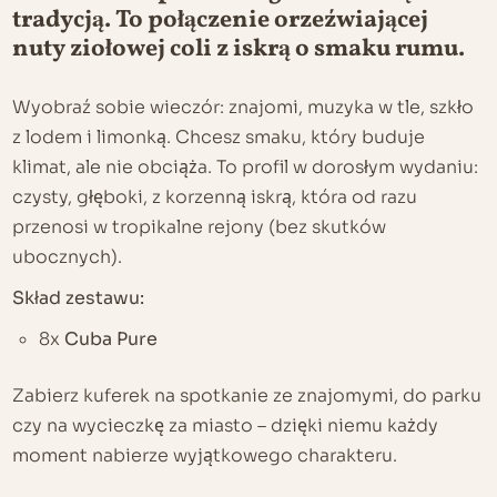
tradycją. To połączenie orzeźwiającej
nuty ziołowej coli z iskrą o smaku rumu.
Wyobraź sobie wieczór: znajomi, muzyka w tle, szkło
z lodem i limonką. Chcesz smaku, który buduje
klimat, ale nie obciąża. To profil w dorosłym wydaniu:
czysty, głęboki, z korzenną iskrą, która od razu
przenosi w tropikalne rejony (bez skutków
ubocznych).
Skład zestawu:
8x
Cuba Pure
Zabierz kuferek na spotkanie ze znajomymi, do parku
czy na wycieczkę za miasto – dzięki niemu każdy
moment nabierze wyjątkowego charakteru.