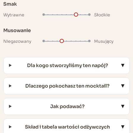
Smak
Wytrawne
Słodkie
Musowanie
Niegazowany
Musujący
Dla kogo stworzyliśmy ten napój?
Dlaczego pokochasz ten mocktail?
Jak podawać?
Skład i tabela wartości odżywczych