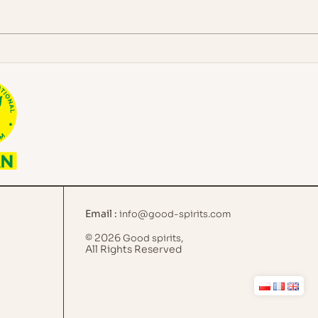
Email :
info@good-spirits.com
© 2026
,
Good spirits
All Rights Reserved