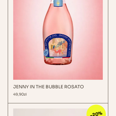
JENNY IN THE BUBBLE ROSATO
49,90
zł
-20%