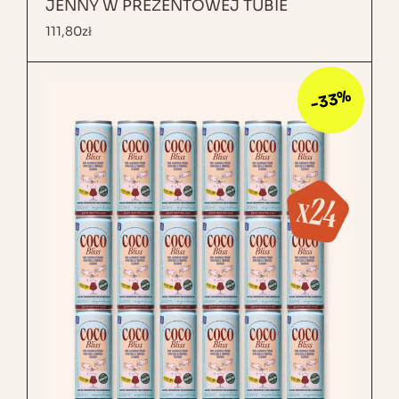
JENNY W PREZENTOWEJ TUBIE
111,80
zł
-33%