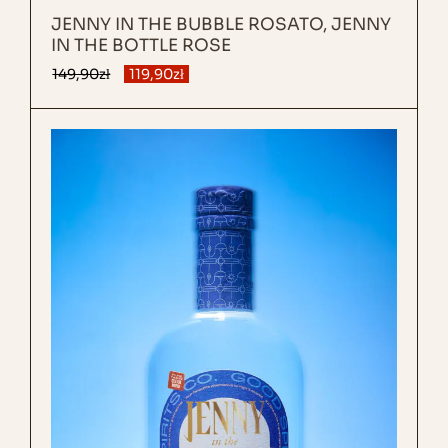
JENNY IN THE BUBBLE ROSATO, JENNY
IN THE BOTTLE ROSE
149,90
zł
119,90
zł