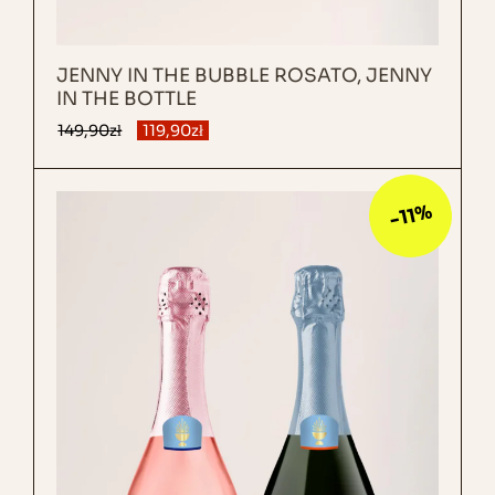
JENNY IN THE BUBBLE ROSATO, JENNY
IN THE BOTTLE
149,90
zł
119,90
zł
-11%