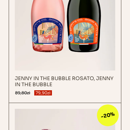
JENNY IN THE BUBBLE ROSATO, JENNY
IN THE BUBBLE
89,80
zł
79,90
zł
-20%