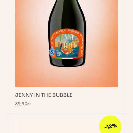
JENNY IN THE BUBBLE
39,90
zł
-12%