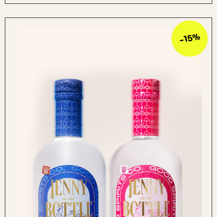
51,60zł.
49,00zł.
-15%