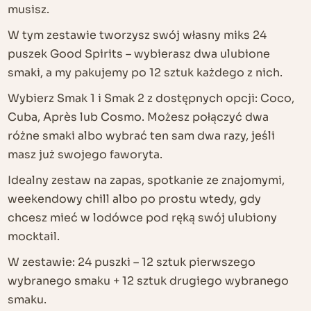
musisz.
W tym zestawie tworzysz swój własny miks 24
puszek Good Spirits – wybierasz dwa ulubione
smaki, a my pakujemy po 12 sztuk każdego z nich.
Wybierz
Smak 1
i
Smak 2
z dostępnych opcji: Coco,
Cuba, Après lub Cosmo. Możesz połączyć dwa
różne smaki albo wybrać ten sam dwa razy, jeśli
masz już swojego faworyta.
Idealny zestaw na zapas, spotkanie ze znajomymi,
weekendowy chill albo po prostu wtedy, gdy
chcesz mieć w lodówce pod ręką swój ulubiony
mocktail.
W zestawie: 24 puszki – 12 sztuk pierwszego
wybranego smaku + 12 sztuk drugiego wybranego
smaku
.