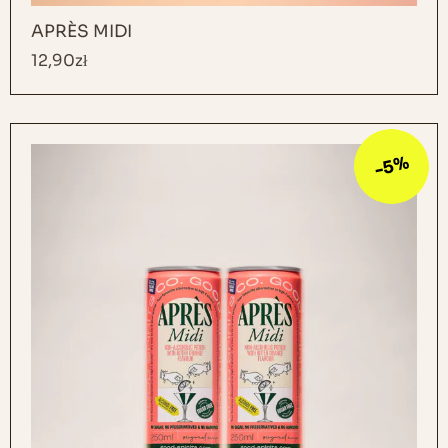
APRÈS MIDI
12,90
zł
-5%