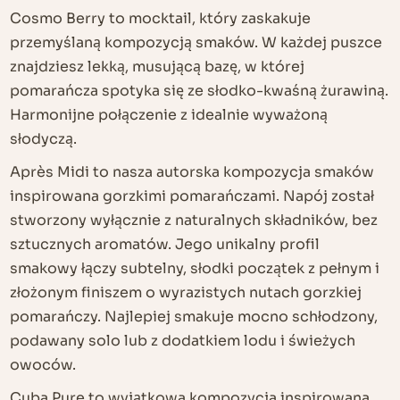
Cosmo Berry to mocktail, który zaskakuje
przemyślaną kompozycją smaków. W każdej puszce
znajdziesz lekką, musującą bazę, w której
pomarańcza spotyka się ze słodko-kwaśną żurawiną.
Harmonijne połączenie z idealnie wyważoną
słodyczą.
Après Midi to nasza autorska kompozycja smaków
inspirowana gorzkimi pomarańczami. Napój został
stworzony wyłącznie z naturalnych składników, bez
sztucznych aromatów. Jego unikalny profil
smakowy łączy subtelny, słodki początek z pełnym i
złożonym finiszem o wyrazistych nutach gorzkiej
pomarańczy. Najlepiej smakuje mocno schłodzony,
podawany solo lub z dodatkiem lodu i świeżych
owoców.
Cuba Pure to wyjątkowa kompozycja inspirowana