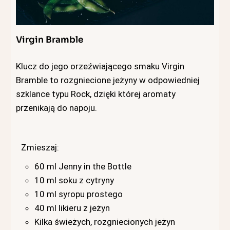
Virgin Bramble
Klucz do jego orzeźwiającego smaku Virgin
Bramble to rozgniecione jeżyny w odpowiedniej
szklance typu Rock, dzięki której aromaty
przenikają do napoju.
Zmieszaj:
60 ml Jenny in the Bottle
10 ml soku z cytryny
10 ml syropu prostego
40 ml likieru z jeżyn
Kilka świeżych, rozgniecionych jeżyn