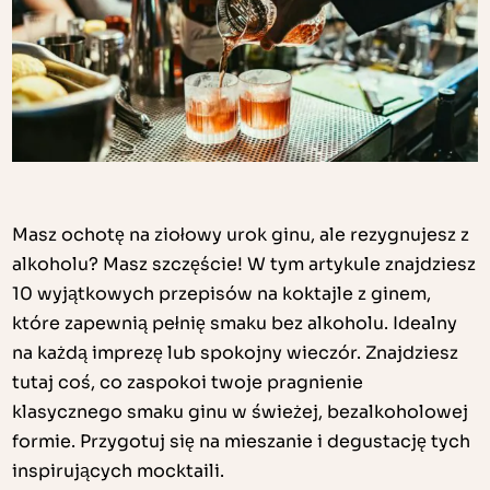
Masz ochotę na ziołowy urok ginu, ale rezygnujesz z
alkoholu? Masz szczęście! W tym artykule znajdziesz
10 wyjątkowych przepisów na koktajle z ginem,
które zapewnią pełnię smaku bez alkoholu. Idealny
na każdą imprezę lub spokojny wieczór. Znajdziesz
tutaj coś, co zaspokoi twoje pragnienie
klasycznego smaku ginu w świeżej, bezalkoholowej
formie. Przygotuj się na mieszanie i degustację tych
inspirujących mocktaili.