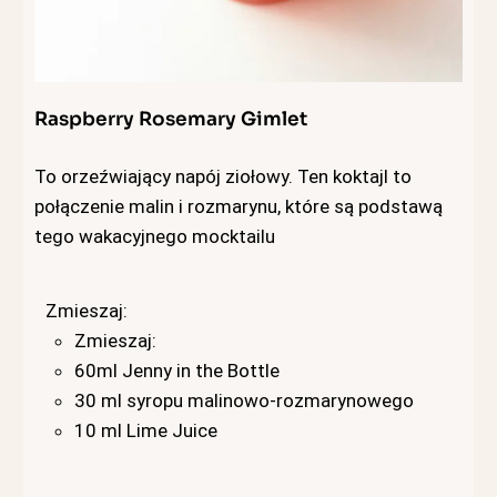
Raspberry Rosemary Gimlet
To orzeźwiający napój ziołowy. Ten koktajl to
połączenie malin i rozmarynu, które są podstawą
tego wakacyjnego mocktailu
Zmieszaj:
Zmieszaj:
60ml Jenny in the Bottle
30 ml syropu malinowo-rozmarynowego
10 ml Lime Juice