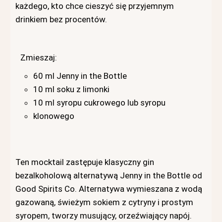
każdego, kto chce cieszyć się przyjemnym
drinkiem bez procentów.
Zmieszaj:
60 ml Jenny in the Bottle
10 ml soku z limonki
10 ml syropu cukrowego lub syropu
klonowego
Ten mocktail zastępuje klasyczny gin
bezalkoholową alternatywą Jenny in the Bottle od
Good Spirits Co. Alternatywa wymieszana z wodą
gazowaną, świeżym sokiem z cytryny i prostym
syropem, tworzy musujący, orzeźwiający napój.