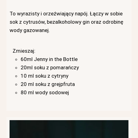
To wyrazisty i orzeźwiający napój. Łączy w sobie
sok z cytrusów, bezalkoholowy gin oraz odrobinę
wody gazowanej.
Zmieszaj:
60ml Jenny in the Bottle
20ml soku z pomarańczy
10 ml soku z cytryny
20 ml soku z grejpfruta
80 ml wody sodowej