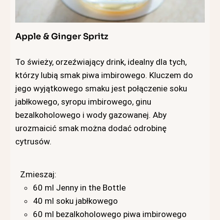
Apple & Ginger Spritz
To świeży, orzeźwiający drink, idealny dla tych,
którzy lubią smak piwa imbirowego. Kluczem do
jego wyjątkowego smaku jest połączenie soku
jabłkowego, syropu imbirowego, ginu
bezalkoholowego i wody gazowanej. Aby
urozmaicić smak można dodać odrobinę
cytrusów.
Zmieszaj:
60 ml Jenny in the Bottle
40 ml soku jabłkowego
60 ml bezalkoholowego piwa imbirowego