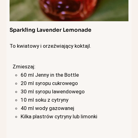
Sparkling Lavender Lemonade
To kwiatowy i orzeźwiający koktajl.
Zmieszaj:
60 ml Jenny in the Bottle
20 ml syropu cukrowego
30 ml syropu lawendowego
10 ml soku z cytryny
40 ml wody gazowanej
Kilka plastrów cytryny lub limonki