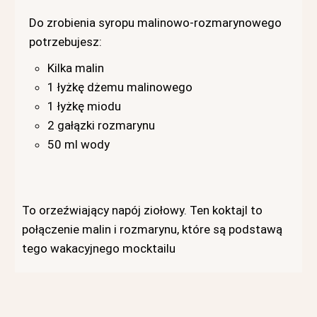
Do zrobienia syropu malinowo-rozmarynowego
potrzebujesz:
Kilka malin
1 łyżkę dżemu malinowego
1 łyżkę miodu
2 gałązki rozmarynu
50 ml wody
To orzeźwiający napój ziołowy. Ten koktajl to
połączenie malin i rozmarynu, które są podstawą
tego wakacyjnego mocktailu