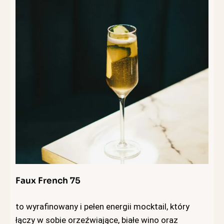
Faux French 75
to wyrafinowany i pełen energii mocktail, który
łączy w sobie orzeźwiające, białe wino oraz